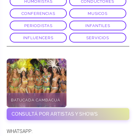
HUMORISTAS
CONDUCTORES
CONFERENCIAS
MUSICOS
PERIODISTAS
INFANTILES
INFLUENCERS
SERVICIOS
BATUCADA CAMBACUÁ
CONSULTÁ POR ARTISTAS Y SHOWS
WHATSAPP: