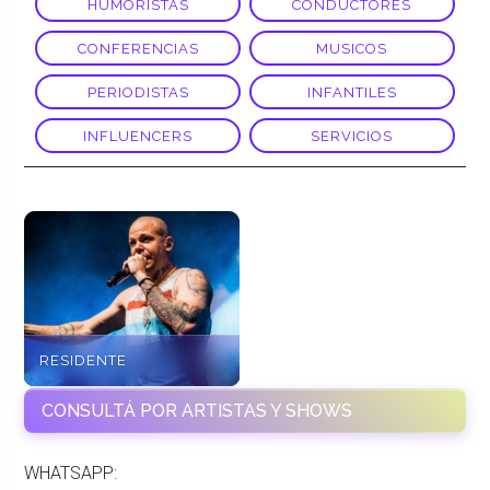
HUMORISTAS
CONDUCTORES
CONFERENCIAS
MUSICOS
PERIODISTAS
INFANTILES
INFLUENCERS
SERVICIOS
RESIDENTE
CONSULTÁ POR ARTISTAS Y SHOWS
WHATSAPP: