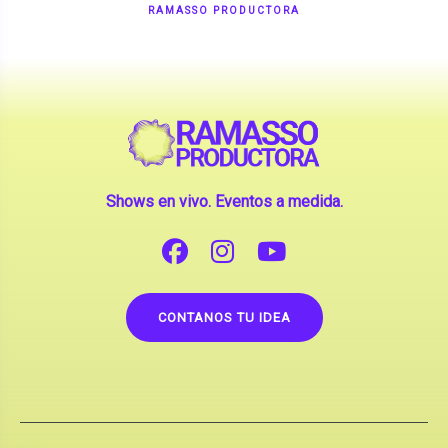
Shows en vivo. Eventos a medida.
CONTANOS TU IDEA
Copyright © 2026 |
Contrataciones de Artistas
(La inclusión de artistas en nuestra web no implica su
apoderamiento.)