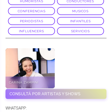
HUMORISTAS
CONDUCTORES
CONFERENCIAS
MUSICOS
PERIODISTAS
INFANTILES
INFLUENCERS
SERVICIOS
CARINA ZAMPINI
CONSULTÁ POR ARTISTAS Y SHOWS
WHATSAPP: