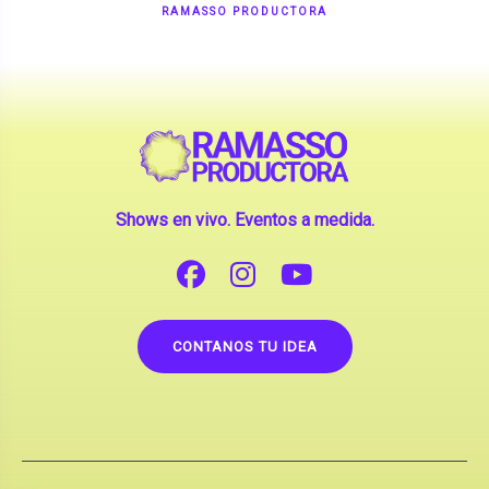
Shows en vivo. Eventos a medida.
CONTANOS TU IDEA
Copyright © 2026 |
Contrataciones de Artistas
(La inclusión de artistas en nuestra web no implica su
apoderamiento.)