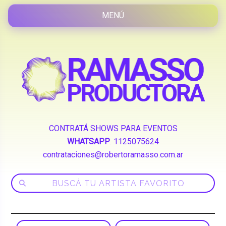
CONTRATÁ SHOWS PARA EVENTOS
WHATSAPP
:
1125075624
contrataciones@robertoramasso.com.ar