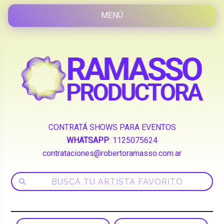
CONTRATÁ SHOWS PARA EVENTOS
WHATSAPP
:
1125075624
contrataciones@robertoramasso.com.ar