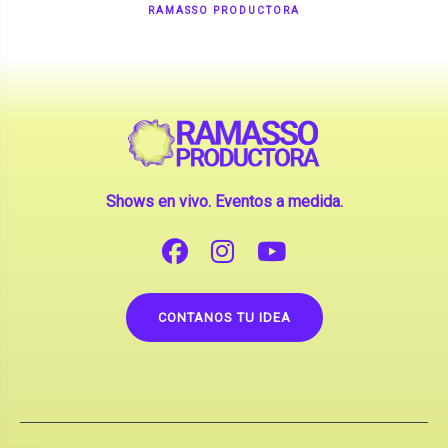
Shows en vivo. Eventos a medida.
CONTANOS TU IDEA
Copyright © 2026 |
Contrataciones de Artistas
(La inclusión de artistas en nuestra web no implica su
apoderamiento.)