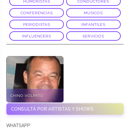
HUMORISTAS
CONDUCTORES
CONFERENCIAS
MUSICOS
PERIODISTAS
INFANTILES
INFLUENCERS
SERVICIOS
CHINO VOLPATO
CONSULTÁ POR ARTISTAS Y SHOWS
WHATSAPP: