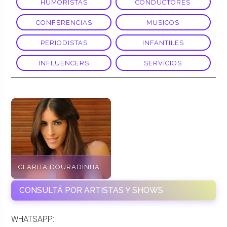
HUMORISTAS
CONDUCTORES
CONFERENCIAS
MUSICOS
PERIODISTAS
INFANTILES
INFLUENCERS
SERVICIOS
CLARITA DOURADINHA
CONSULTÁ POR ARTISTAS Y SHOWS
WHATSAPP: