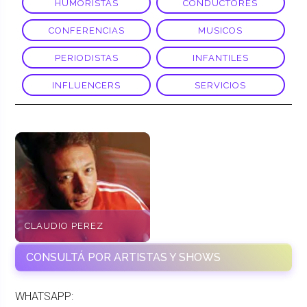
HUMORISTAS
CONDUCTORES
CONFERENCIAS
MUSICOS
PERIODISTAS
INFANTILES
INFLUENCERS
SERVICIOS
CLAUDIO PEREZ
CONSULTÁ POR ARTISTAS Y SHOWS
WHATSAPP: