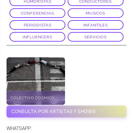
HUMORISTAS
CONDUCTORES
CONFERENCIAS
MUSICOS
PERIODISTAS
INFANTILES
INFLUENCERS
SERVICIOS
COLECTIVO COSMICO
CONSULTÁ POR ARTISTAS Y SHOWS
WHATSAPP: