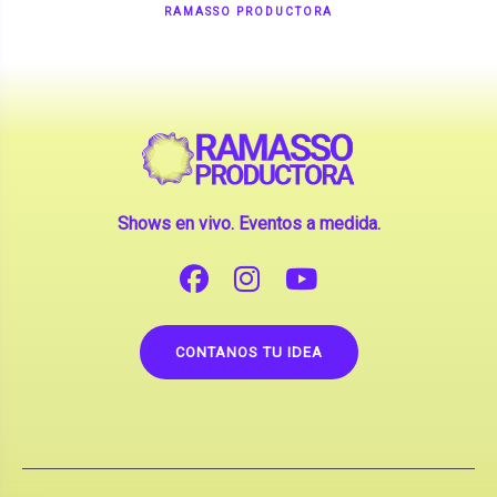
Shows en vivo. Eventos a medida.
CONTANOS TU IDEA
Copyright © 2026 |
Contrataciones de Artistas
(La inclusión de artistas en nuestra web no implica su
apoderamiento.)