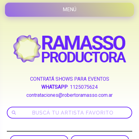
CONTRATÁ SHOWS PARA EVENTOS
WHATSAPP
:
1125075624
contrataciones@robertoramasso.com.ar