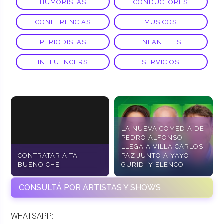
HUMORISTAS
CONDUCTORES
CONFERENCIAS
MUSICOS
PERIODISTAS
INFANTILES
INFLUENCERS
SERVICIOS
LA NUEVA COMEDIA DE
PEDRO ALFONSO
LLEGA A VILLA CARLOS
CONTRATAR A TA
PAZ JUNTO A YAYO
BUENO CHE
GURIDI Y ELENCO
CONSULTÁ POR ARTISTAS Y SHOWS
WHATSAPP: