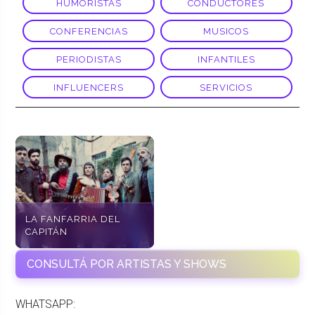
HUMORISTAS
CONDUCTORES
CONFERENCIAS
MUSICOS
PERIODISTAS
INFANTILES
INFLUENCERS
SERVICIOS
LA FANFARRIA DEL
CAPITÁN
CONSULTÁ POR ARTISTAS Y SHOWS
WHATSAPP: