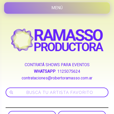
CONTRATÁ SHOWS PARA EVENTOS
WHATSAPP
:
1125075624
contrataciones@robertoramasso.com.ar