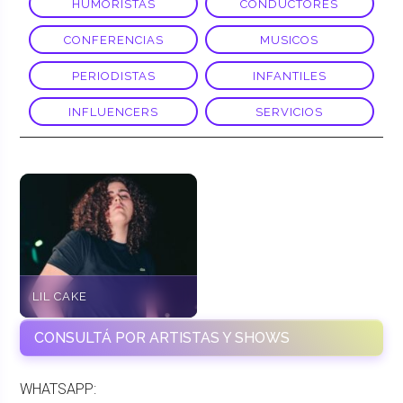
HUMORISTAS
CONDUCTORES
CONFERENCIAS
MUSICOS
PERIODISTAS
INFANTILES
INFLUENCERS
SERVICIOS
LIL CAKE
CONSULTÁ POR ARTISTAS Y SHOWS
WHATSAPP: