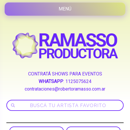
CONTRATÁ SHOWS PARA EVENTOS
WHATSAPP
:
1125075624
contrataciones@robertoramasso.com.ar