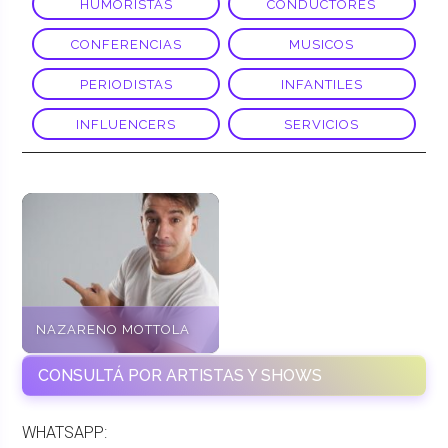
HUMORISTAS
CONDUCTORES
CONFERENCIAS
MUSICOS
PERIODISTAS
INFANTILES
INFLUENCERS
SERVICIOS
NAZARENO MOTTOLA
CONSULTÁ POR ARTISTAS Y SHOWS
WHATSAPP: