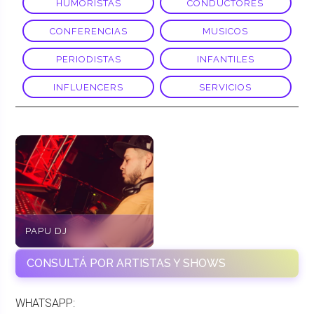
HUMORISTAS
CONDUCTORES
CONFERENCIAS
MUSICOS
PERIODISTAS
INFANTILES
INFLUENCERS
SERVICIOS
PAPU DJ
CONSULTÁ POR ARTISTAS Y SHOWS
WHATSAPP: