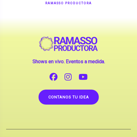
Shows en vivo. Eventos a medida.
CONTANOS TU IDEA
Copyright © 2026 |
Contrataciones de Artistas
(La inclusión de artistas en nuestra web no implica su
apoderamiento.)