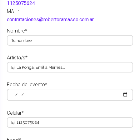
1125075624
MAIL:
contrataciones@robertoramasso.com.ar
Nombre*
Artista/s*
Fecha del evento*
Celular*
Email*