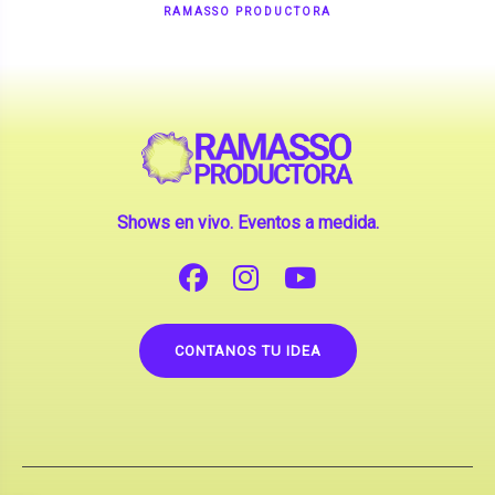
Shows en vivo. Eventos a medida.
CONTANOS TU IDEA
Copyright © 2026 |
Contrataciones de Artistas
(La inclusión de artistas en nuestra web no implica su
apoderamiento.)