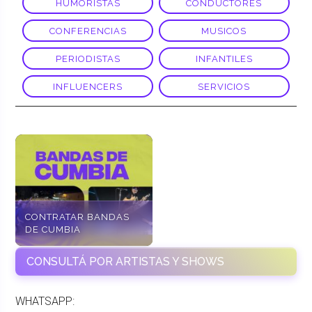
HUMORISTAS
CONDUCTORES
CONFERENCIAS
MUSICOS
PERIODISTAS
INFANTILES
INFLUENCERS
SERVICIOS
CONTRATAR BANDAS
DE CUMBIA
CONSULTÁ POR ARTISTAS Y SHOWS
WHATSAPP: