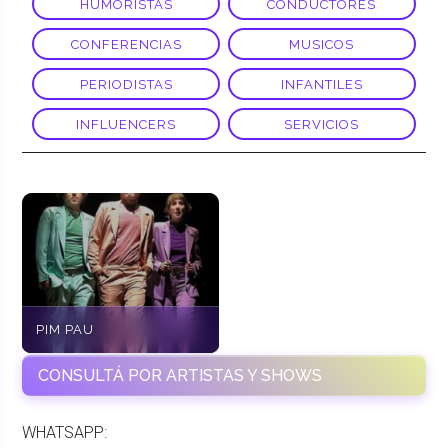
HUMORISTAS
CONDUCTORES
CONFERENCIAS
MUSICOS
PERIODISTAS
INFANTILES
INFLUENCERS
SERVICIOS
PIM PAU
CONSULTÁ POR ARTISTAS Y SHOWS
WHATSAPP: