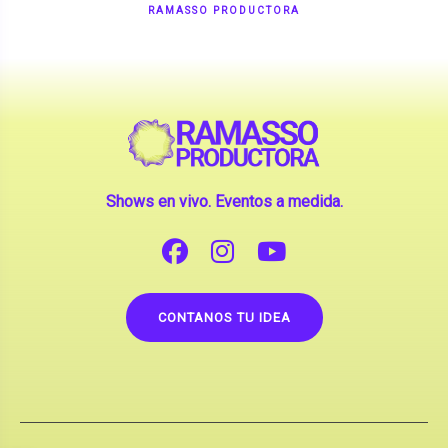
Shows en vivo. Eventos a medida.
CONTANOS TU IDEA
Copyright © 2026 |
Contrataciones de Artistas
(La inclusión de artistas en nuestra web no implica su
apoderamiento.)