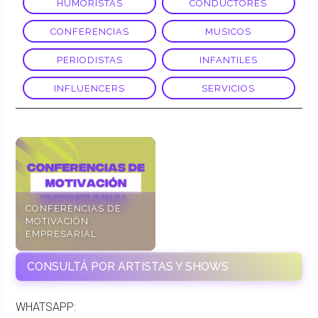
HUMORISTAS
CONDUCTORES
CONFERENCIAS
MUSICOS
PERIODISTAS
INFANTILES
INFLUENCERS
SERVICIOS
CONFERENCIAS DE
MOTIVACIÓN
EMPRESARIAL
CONSULTÁ POR ARTISTAS Y SHOWS
WHATSAPP: