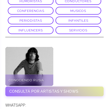
HUMORISTAS
CONDUCTORES
CONFERENCIAS
MUSICOS
PERIODISTAS
INFANTILES
INFLUENCERS
SERVICIOS
CONOCIENDO RUSIA
CONSULTÁ POR ARTISTAS Y SHOWS
WHATSAPP: