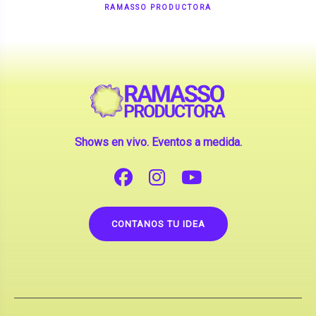
Shows en vivo. Eventos a medida.
CONTANOS TU IDEA
Copyright © 2026 |
Contrataciones de Artistas
(La inclusión de artistas en nuestra web no implica su
apoderamiento.)