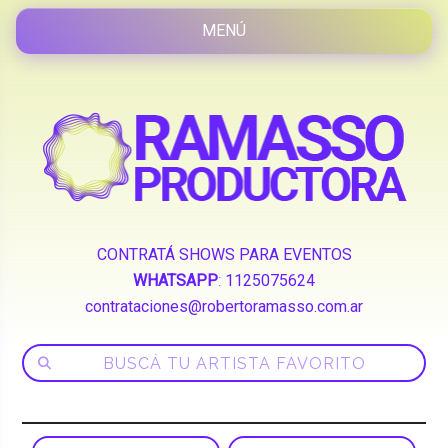
CONTRATÁ SHOWS PARA EVENTOS
WHATSAPP
:
1125075624
contrataciones@robertoramasso.com.ar