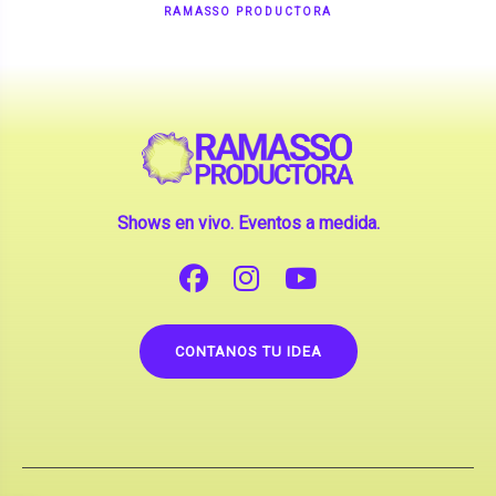
Shows en vivo. Eventos a medida.
CONTANOS TU IDEA
Copyright © 2026 |
Contrataciones de Artistas
(La inclusión de artistas en nuestra web no implica su
apoderamiento.)