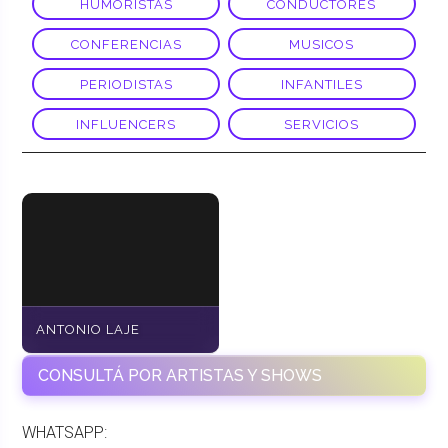
HUMORISTAS
CONDUCTORES
CONFERENCIAS
MUSICOS
PERIODISTAS
INFANTILES
INFLUENCERS
SERVICIOS
ANTONIO LAJE
CONSULTÁ POR ARTISTAS Y SHOWS
WHATSAPP: