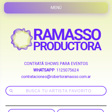
CONTRATÁ SHOWS PARA EVENTOS
WHATSAPP
:
1125075624
contrataciones@robertoramasso.com.ar