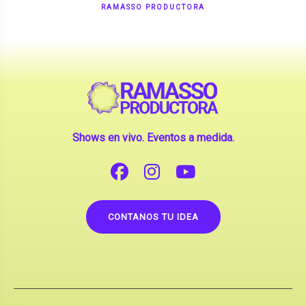
Shows en vivo. Eventos a medida.
CONTANOS TU IDEA
Copyright © 2026 |
Contrataciones de Artistas
(La inclusión de artistas en nuestra web no implica su
apoderamiento.)