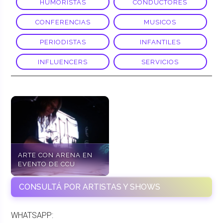
HUMORISTAS
CONDUCTORES
CONFERENCIAS
MUSICOS
PERIODISTAS
INFANTILES
INFLUENCERS
SERVICIOS
ARTE CON ARENA EN
EVENTO DE CCU
CONSULTÁ POR ARTISTAS Y SHOWS
WHATSAPP: