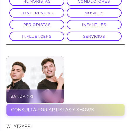
HUMORISTAS
CONDUCTORES
CONFERENCIAS
MUSICOS
PERIODISTAS
INFANTILES
INFLUENCERS
SERVICIOS
BANDA XXI
CONSULTÁ POR ARTISTAS Y SHOWS
WHATSAPP: