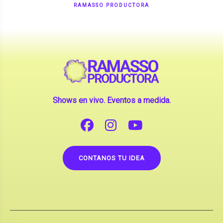
Shows en vivo. Eventos a medida.
CONTANOS TU IDEA
Copyright © 2026 |
Contrataciones de Artistas
(La inclusión de artistas en nuestra web no implica su
apoderamiento.)