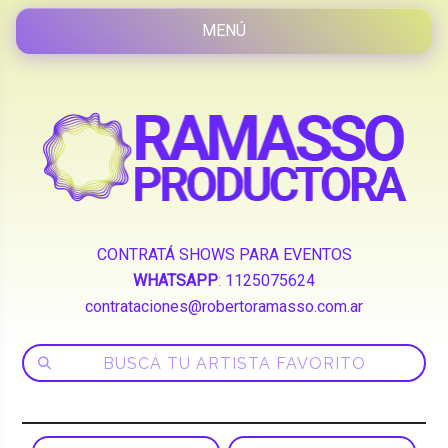
CONTRATÁ SHOWS PARA EVENTOS
WHATSAPP
:
1125075624
contrataciones@robertoramasso.com.ar