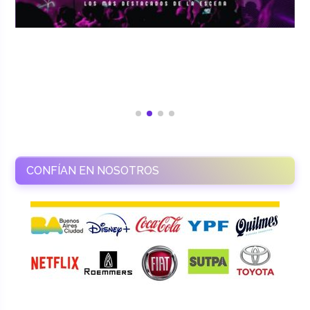
CONFÍAN EN NOSOTROS
RAMASSO PRODUCTORA