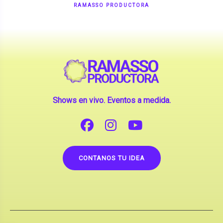
Shows en vivo. Eventos a medida.
CONTANOS TU IDEA
Copyright © 2026 |
Contrataciones de Artistas
(La inclusión de artistas en nuestra web no implica su
apoderamiento.)