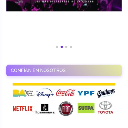
CONFÍAN EN NOSOTROS
RAMASSO PRODUCTORA