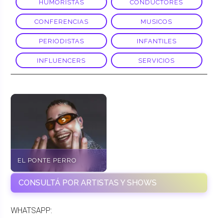
HUMORISTAS
CONDUCTORES
CONFERENCIAS
MUSICOS
PERIODISTAS
INFANTILES
INFLUENCERS
SERVICIOS
EL PONTE PERRO
CONSULTÁ POR ARTISTAS Y SHOWS
WHATSAPP: