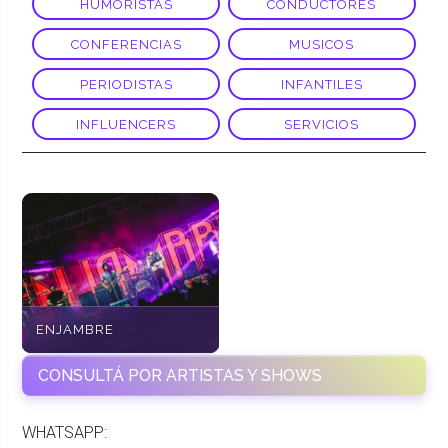
HUMORISTAS
CONDUCTORES
CONFERENCIAS
MUSICOS
PERIODISTAS
INFANTILES
INFLUENCERS
SERVICIOS
ENJAMBRE
CONSULTÁ POR ARTISTAS Y SHOWS
WHATSAPP: