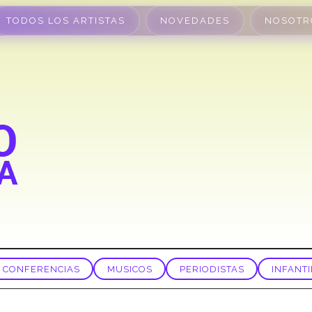
TODOS LOS ARTISTAS
NOVEDADES
NOSOTR
CONFERENCIAS
MUSICOS
PERIODISTAS
INFANTI