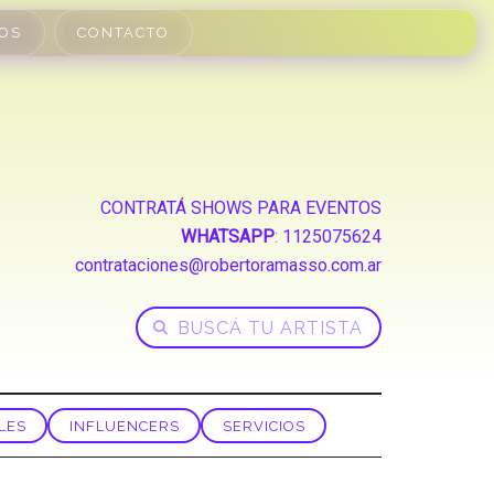
OS
CONTACTO
CONTRATÁ SHOWS PARA EVENTOS
WHATSAPP
:
1125075624
contrataciones@robertoramasso.com.ar
LES
INFLUENCERS
SERVICIOS