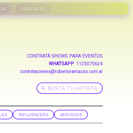
OS
CONTACTO
CONTRATÁ SHOWS PARA EVENTOS
WHATSAPP
:
1125075624
contrataciones@robertoramasso.com.ar
LES
INFLUENCERS
SERVICIOS