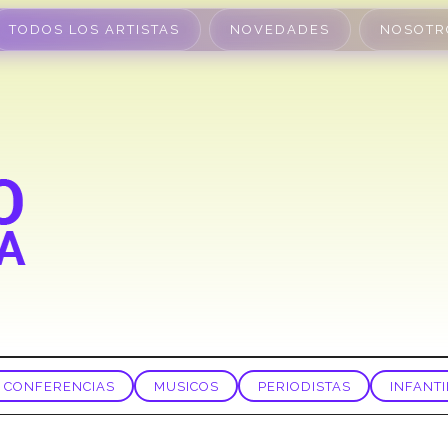
TODOS LOS ARTISTAS
NOVEDADES
NOSOTR
CONFERENCIAS
MUSICOS
PERIODISTAS
INFANTI