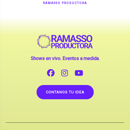
Shows en vivo. Eventos a medida.
CONTANOS TU IDEA
Copyright © 2026 |
Contrataciones de Artistas
(La inclusión de artistas en nuestra web no implica su
apoderamiento.)