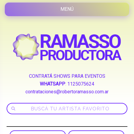
CONTRATÁ SHOWS PARA EVENTOS
WHATSAPP
:
1125075624
contrataciones@robertoramasso.com.ar