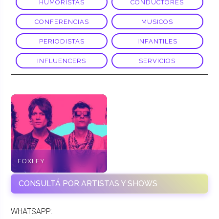
HUMORISTAS
CONDUCTORES
CONFERENCIAS
MUSICOS
PERIODISTAS
INFANTILES
INFLUENCERS
SERVICIOS
FOXLEY
CONSULTÁ POR ARTISTAS Y SHOWS
WHATSAPP: