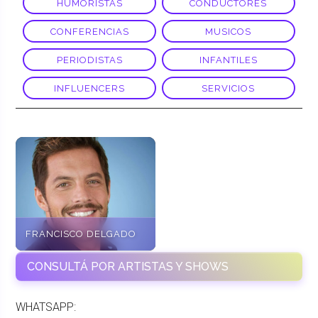
HUMORISTAS
CONDUCTORES
CONFERENCIAS
MUSICOS
PERIODISTAS
INFANTILES
INFLUENCERS
SERVICIOS
FRANCISCO DELGADO
CONSULTÁ POR ARTISTAS Y SHOWS
WHATSAPP: