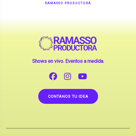
Shows en vivo. Eventos a medida.
CONTANOS TU IDEA
Copyright © 2026 |
Contrataciones de Artistas
(La inclusión de artistas en nuestra web no implica su
apoderamiento.)