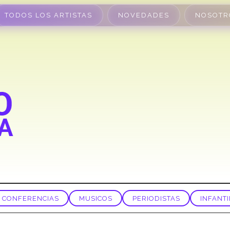
TODOS LOS ARTISTAS
NOVEDADES
NOSOTR
CONFERENCIAS
MUSICOS
PERIODISTAS
INFANTI