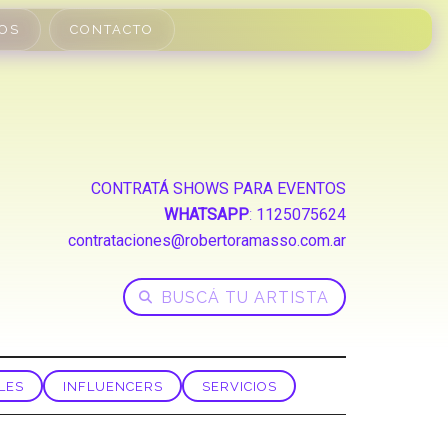
OS
CONTACTO
CONTRATÁ SHOWS PARA EVENTOS
WHATSAPP
:
1125075624
contrataciones@robertoramasso.com.ar
LES
INFLUENCERS
SERVICIOS