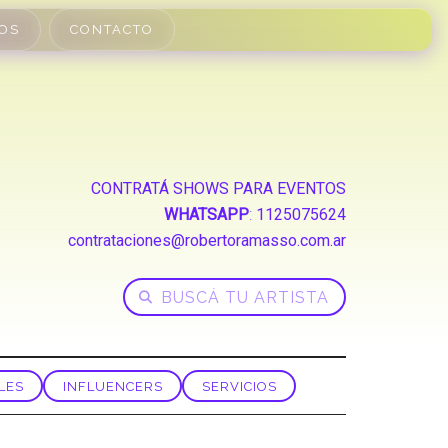
OS
CONTACTO
CONTRATÁ SHOWS PARA EVENTOS
WHATSAPP
:
1125075624
contrataciones@robertoramasso.com.ar
LES
INFLUENCERS
SERVICIOS