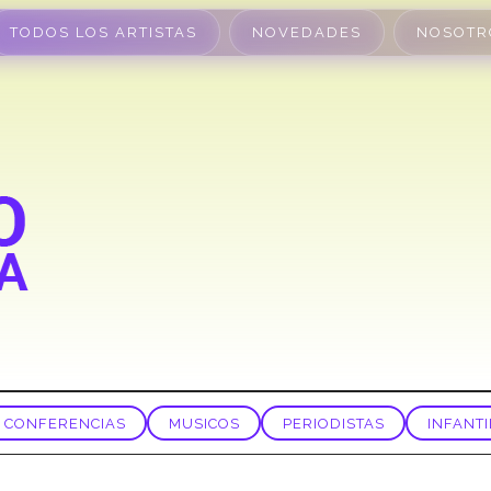
TODOS LOS ARTISTAS
NOVEDADES
NOSOTR
CONFERENCIAS
MUSICOS
PERIODISTAS
INFANTI