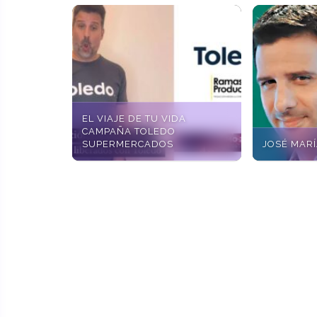
EL VIAJE DE TU VIDA
CAMPAÑA TOLEDO
SUPERMERCADOS
JOSÉ MARÍ