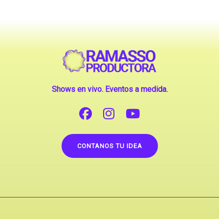
Shows en vivo. Eventos a medida.
CONTANOS TU IDEA