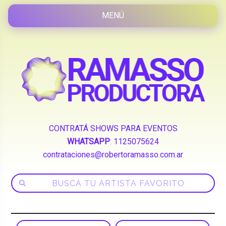
CONTRATÁ SHOWS PARA EVENTOS
WHATSAPP
:
1125075624
contrataciones@robertoramasso.com.ar