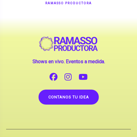
Shows en vivo. Eventos a medida.
CONTANOS TU IDEA
Copyright © 2026 |
Contrataciones de Artistas
(La inclusión de artistas en nuestra web no implica su
apoderamiento.)