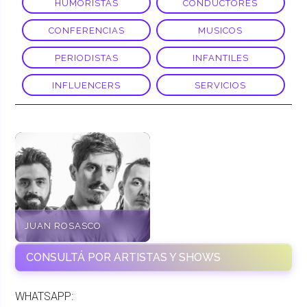
HUMORISTAS
CONDUCTORES
CONFERENCIAS
MUSICOS
PERIODISTAS
INFANTILES
INFLUENCERS
SERVICIOS
JUAN ROSASCO
CONSULTÁ POR ARTISTAS Y SHOWS
WHATSAPP: