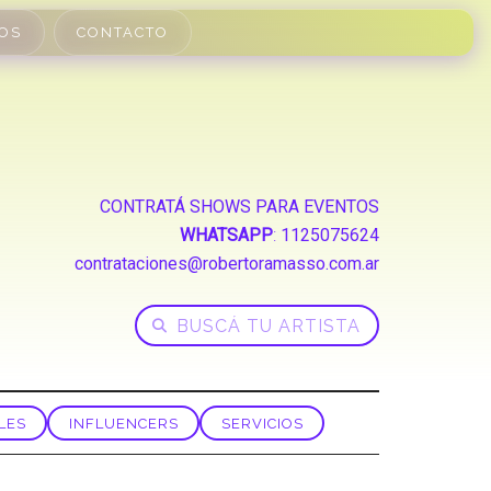
OS
CONTACTO
CONTRATÁ SHOWS PARA EVENTOS
WHATSAPP
:
1125075624
contrataciones@robertoramasso.com.ar
LES
INFLUENCERS
SERVICIOS