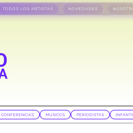
TODOS LOS ARTISTAS
NOVEDADES
NOSOTR
CONFERENCIAS
MUSICOS
PERIODISTAS
INFANTI