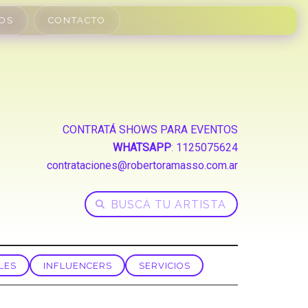
OS
CONTACTO
CONTRATÁ SHOWS PARA EVENTOS
WHATSAPP
:
1125075624
contrataciones@robertoramasso.com.ar
LES
INFLUENCERS
SERVICIOS