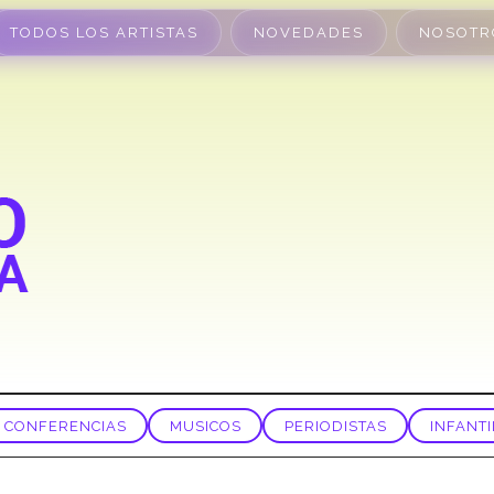
TODOS LOS ARTISTAS
NOVEDADES
NOSOTR
CONFERENCIAS
MUSICOS
PERIODISTAS
INFANTI