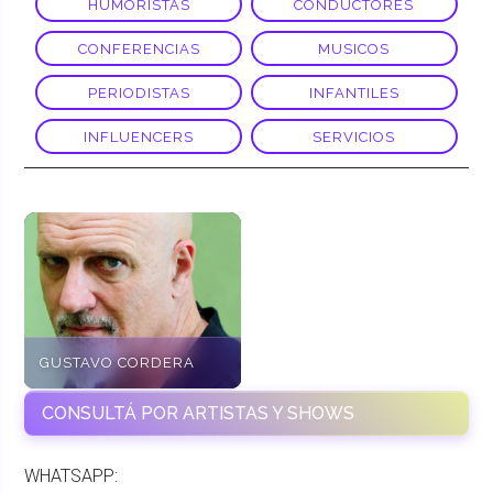
HUMORISTAS
CONDUCTORES
CONFERENCIAS
MUSICOS
PERIODISTAS
INFANTILES
INFLUENCERS
SERVICIOS
GUSTAVO CORDERA
CONSULTÁ POR ARTISTAS Y SHOWS
WHATSAPP: