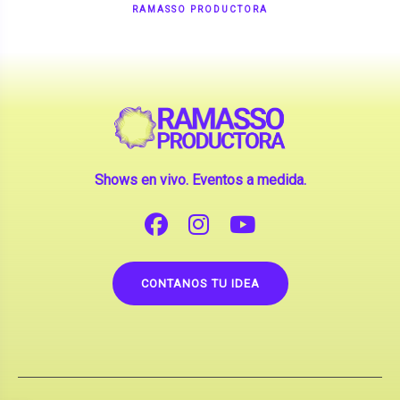
Shows en vivo. Eventos a medida.
CONTANOS TU IDEA
Copyright © 2026 |
Contrataciones de Artistas
(La inclusión de artistas en nuestra web no implica su
apoderamiento.)