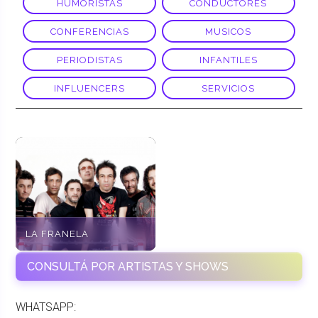
HUMORISTAS
CONDUCTORES
CONFERENCIAS
MUSICOS
PERIODISTAS
INFANTILES
INFLUENCERS
SERVICIOS
LA FRANELA
CONSULTÁ POR ARTISTAS Y SHOWS
WHATSAPP: