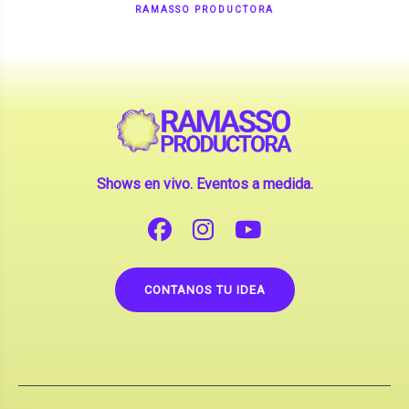
Shows en vivo. Eventos a medida.
CONTANOS TU IDEA
Copyright © 2026 |
Contrataciones de Artistas
(La inclusión de artistas en nuestra web no implica su
apoderamiento.)