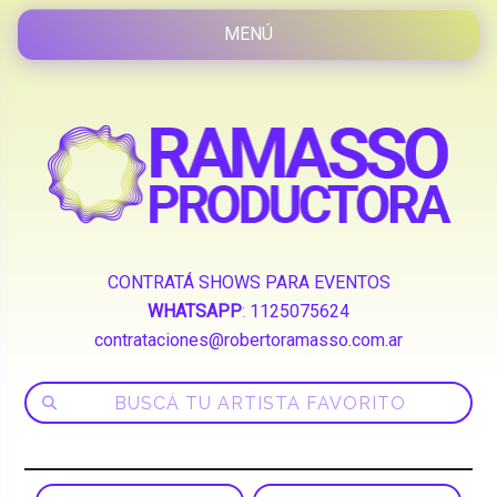
CONTRATÁ SHOWS PARA EVENTOS
WHATSAPP
:
1125075624
contrataciones@robertoramasso.com.ar