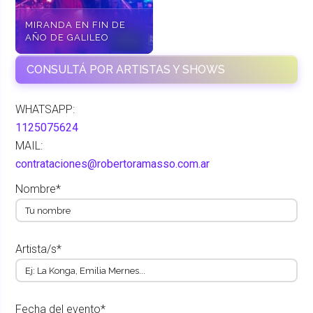
MIRANDA EN FIN DE
AÑO DE GALILEO
CONSULTÁ POR ARTISTAS Y SHOWS
WHATSAPP:
1125075624
MAIL:
contrataciones@robertoramasso.com.ar
Nombre*
Artista/s*
Fecha del evento*