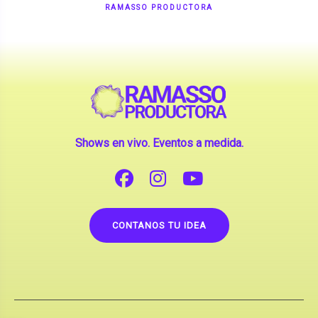
Shows en vivo. Eventos a medida.
CONTANOS TU IDEA
Copyright © 2026 |
Contrataciones de Artistas
(La inclusión de artistas en nuestra web no implica su
apoderamiento.)