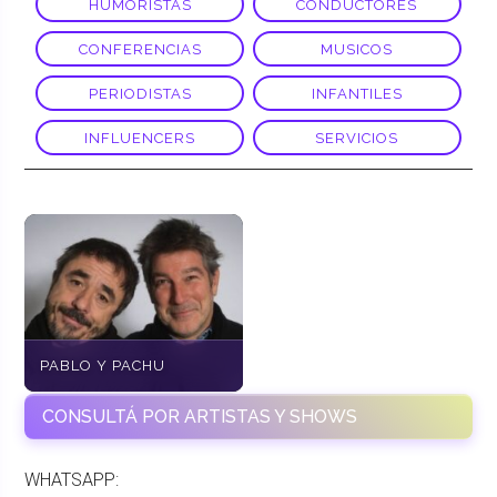
HUMORISTAS
CONDUCTORES
CONFERENCIAS
MUSICOS
PERIODISTAS
INFANTILES
INFLUENCERS
SERVICIOS
PABLO Y PACHU
CONSULTÁ POR ARTISTAS Y SHOWS
WHATSAPP: