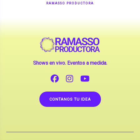
Shows en vivo. Eventos a medida.
CONTANOS TU IDEA
Copyright © 2026 |
Contrataciones de Artistas
(La inclusión de artistas en nuestra web no implica su
apoderamiento.)