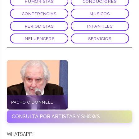
HUMORISTAS
CONDUCTORES
CONFERENCIAS
MUSICOS
PERIODISTAS
INFANTILES
INFLUENCERS
SERVICIOS
PACHO O’DONNELL
CONSULTÁ POR ARTISTAS Y SHOWS
WHATSAPP: