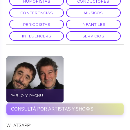
HUMORISTAS
CONDUCTORES
CONFERENCIAS
MUSICOS
PERIODISTAS
INFANTILES
INFLUENCERS
SERVICIOS
PABLO Y PACHU
CONSULTÁ POR ARTISTAS Y SHOWS
WHATSAPP: