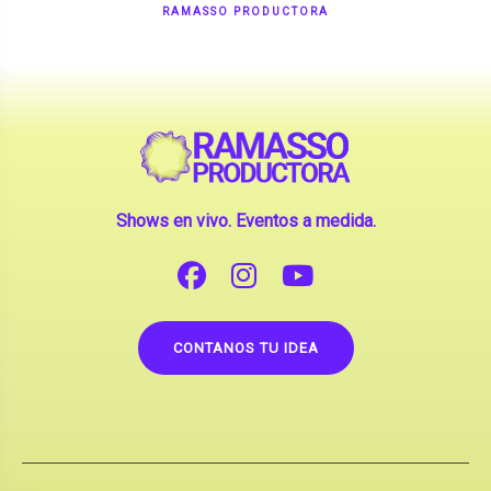
Shows en vivo. Eventos a medida.
CONTANOS TU IDEA
Copyright © 2026 |
Contrataciones de Artistas
(La inclusión de artistas en nuestra web no implica su
apoderamiento.)