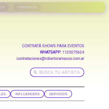
OS
CONTACTO
CONTRATÁ SHOWS PARA EVENTOS
WHATSAPP
:
1125075624
contrataciones@robertoramasso.com.ar
LES
INFLUENCERS
SERVICIOS