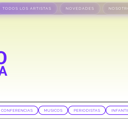
TODOS LOS ARTISTAS
NOVEDADES
NOSOTR
CONFERENCIAS
MUSICOS
PERIODISTAS
INFANTI