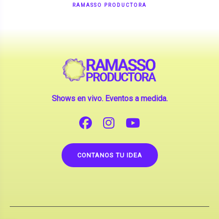
Shows en vivo. Eventos a medida.
CONTANOS TU IDEA
Copyright © 2026 |
Contrataciones de Artistas
(La inclusión de artistas en nuestra web no implica su
apoderamiento.)