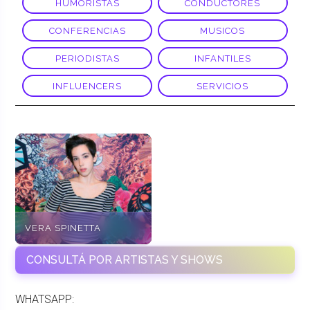
HUMORISTAS
CONDUCTORES
CONFERENCIAS
MUSICOS
PERIODISTAS
INFANTILES
INFLUENCERS
SERVICIOS
VERA SPINETTA
CONSULTÁ POR ARTISTAS Y SHOWS
WHATSAPP: