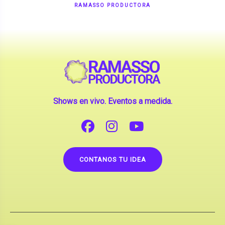
Shows en vivo. Eventos a medida.
CONTANOS TU IDEA
Copyright © 2026 |
Contrataciones de Artistas
(La inclusión de artistas en nuestra web no implica su
apoderamiento.)