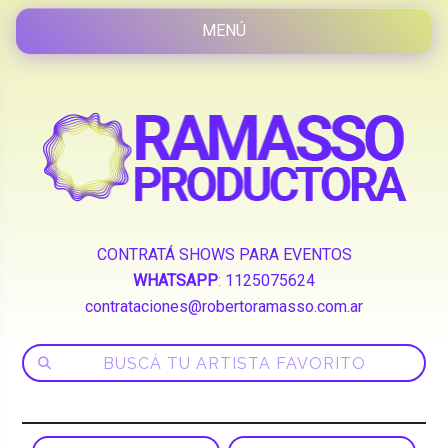
CONTRATÁ SHOWS PARA EVENTOS
WHATSAPP
:
1125075624
contrataciones@robertoramasso.com.ar