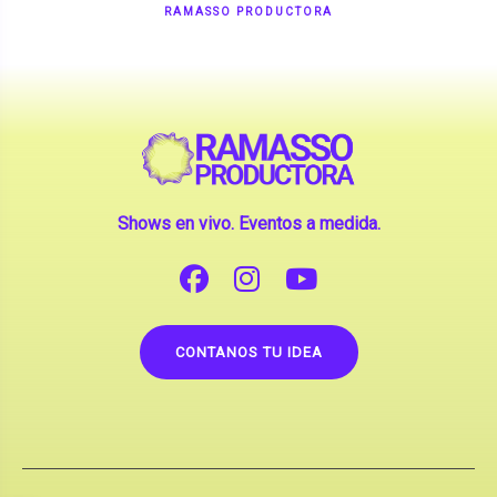
Shows en vivo. Eventos a medida.
CONTANOS TU IDEA
Copyright © 2026 |
Contrataciones de Artistas
(La inclusión de artistas en nuestra web no implica su
apoderamiento.)