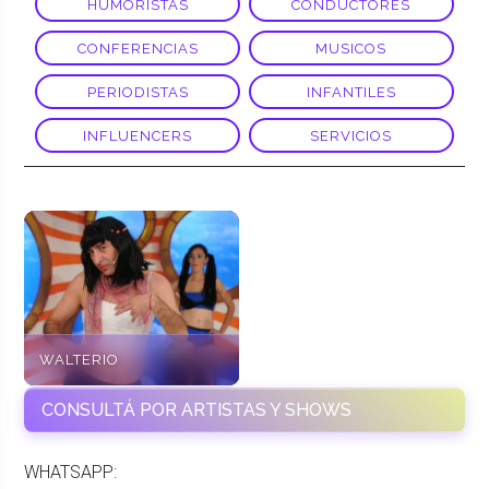
HUMORISTAS
CONDUCTORES
CONFERENCIAS
MUSICOS
PERIODISTAS
INFANTILES
INFLUENCERS
SERVICIOS
WALTERIO
CONSULTÁ POR ARTISTAS Y SHOWS
WHATSAPP: