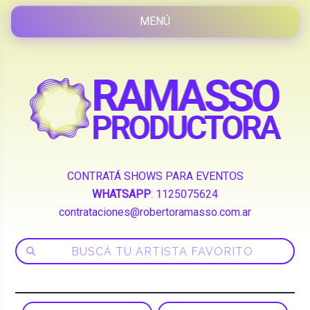
CONTRATÁ SHOWS PARA EVENTOS
WHATSAPP
:
1125075624
contrataciones@robertoramasso.com.ar