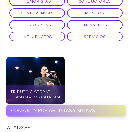
HUMORISTAS
CONDUCTORES
CONFERENCIAS
MUSICOS
PERIODISTAS
INFANTILES
INFLUENCERS
SERVICIOS
TRIBUTO A SERRAT –
JUAN CARLOS CATALAN
CONSULTÁ POR ARTISTAS Y SHOWS
WHATSAPP: