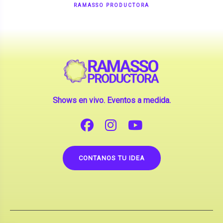
Shows en vivo. Eventos a medida.
CONTANOS TU IDEA
Copyright © 2026 |
Contrataciones de Artistas
(La inclusión de artistas en nuestra web no implica su
apoderamiento.)