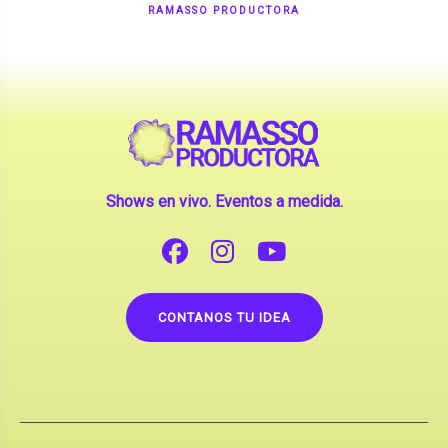
Shows en vivo. Eventos a medida.
CONTANOS TU IDEA
Copyright © 2026 |
Contrataciones de Artistas
(La inclusión de artistas en nuestra web no implica su
apoderamiento.)