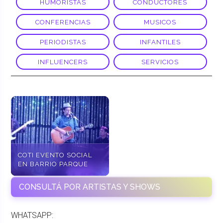
HUMORISTAS
CONDUCTORES
CONFERENCIAS
MUSICOS
PERIODISTAS
INFANTILES
INFLUENCERS
SERVICIOS
COTI EVENTO SOCIAL
EN BARRIO PARQUE
CONSULTÁ POR ARTISTAS Y SHOWS
WHATSAPP: