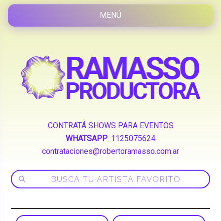
CONTRATÁ SHOWS PARA EVENTOS
WHATSAPP
:
1125075624
contrataciones@robertoramasso.com.ar