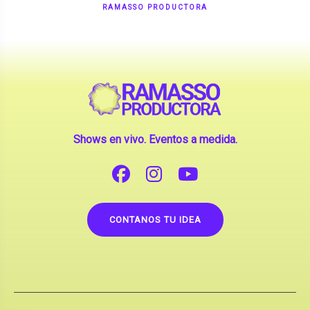
Shows en vivo. Eventos a medida.
CONTANOS TU IDEA
Copyright © 2026 |
Contrataciones de Artistas
(La inclusión de artistas en nuestra web no implica su
apoderamiento.)