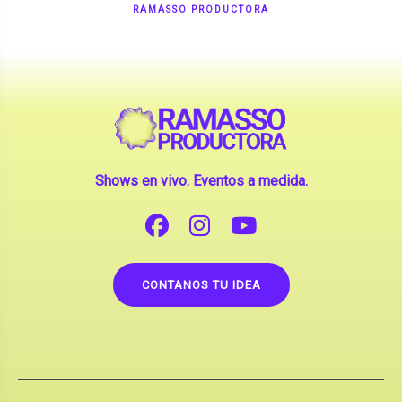
Shows en vivo. Eventos a medida.
CONTANOS TU IDEA
Copyright © 2026 |
Contrataciones de Artistas
(La inclusión de artistas en nuestra web no implica su
apoderamiento.)